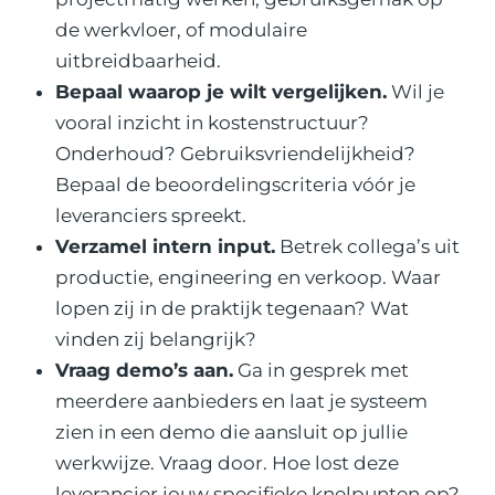
de werkvloer, of modulaire
uitbreidbaarheid.
Bepaal waarop je wilt vergelijken.
Wil je
vooral inzicht in kostenstructuur?
Onderhoud? Gebruiksvriendelijkheid?
Bepaal de beoordelingscriteria vóór je
leveranciers spreekt.
Verzamel intern input.
Betrek collega’s uit
productie, engineering en verkoop. Waar
lopen zij in de praktijk tegenaan? Wat
vinden zij belangrijk?
Vraag demo’s aan.
Ga in gesprek met
meerdere aanbieders en laat je systeem
zien in een demo die aansluit op jullie
werkwijze. Vraag door. Hoe lost deze
leverancier jouw specifieke knelpunten op?