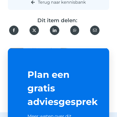
Terug naar kennisbank
Dit item delen:
Plan een
gratis
adviesgesprek
Meer weten over dit