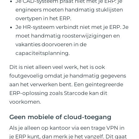
Je CAD-systeem praat niet met je ERP: je
engineers moeten handmatig stuklijsten
overtypen in het ERP.
Je HR-systeem verbindt niet met je ERP. Je
moet handmatig roosterwijzigingen en
vakanties doorvoeren in de
capaciteitsplanning.
Dit is niet alleen veel werk, het is ook
foutgevoelig omdat je handmatig gegevens
aan het verwerken bent. Een geïntegreerde
ERP-oplossing zoals Starcode kan dit
voorkomen.
Geen mobiele of cloud-toegang
Als je alleen op kantoor via een trage VPN in
je ERP kunt, dan merk je het vanzelf. Dit gaat