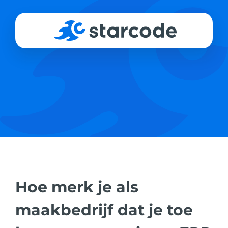
Skip
to
content
Hoe merk je als
maakbedrijf dat je toe