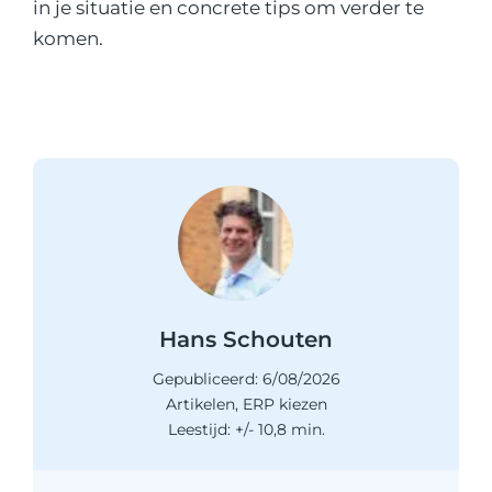
in je situatie en concrete tips om verder te
komen.
Hans Schouten
Gepubliceerd: 6/08/2026
Artikelen
,
ERP kiezen
Leestijd: +/- 10,8 min.