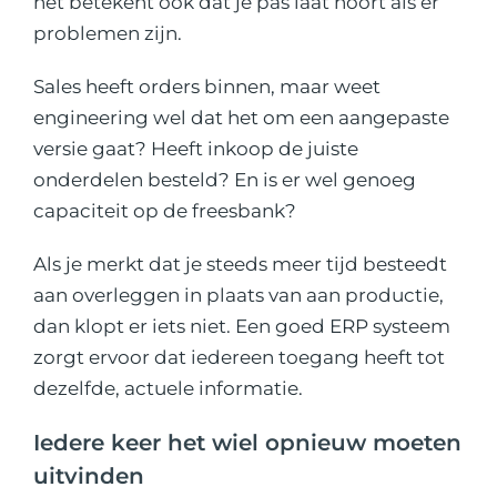
het betekent ook dat je pas laat hoort als er
problemen zijn.
Sales heeft orders binnen, maar weet
engineering wel dat het om een aangepaste
versie gaat? Heeft inkoop de juiste
onderdelen besteld? En is er wel genoeg
capaciteit op de freesbank?
Als je merkt dat je steeds meer tijd besteedt
aan overleggen in plaats van aan productie,
dan klopt er iets niet. Een goed ERP systeem
zorgt ervoor dat iedereen toegang heeft tot
dezelfde, actuele informatie.
Iedere keer het wiel opnieuw moeten
uitvinden