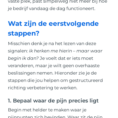
vaste plek, past simpelweg niet meer bij hoe
je bedrijf vandaag de dag functioneert.
Wat zijn de eerstvolgende
stappen?
Misschien denk je na het lezen van deze
signalen:
ik herken me hierin – maar waar
begin ik dan?
Je voelt dat er iets moet
veranderen, maar je wilt geen overhaaste
beslissingen nemen. Hieronder zie je de
stappen die jou helpen om gestructureerd
richting verbetering te werken.
1. Bepaal waar de pijn precies ligt
Begin met helder te maken waar je
pijnpunten zich bevinden. Waar zit de pijn