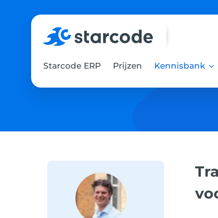
Skip
to
content
Starcode ERP
Prijzen
Kennisbank
Tra
vo