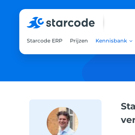
Skip
to
content
Starcode ERP
Prijzen
Kennisbank
Sta
ve