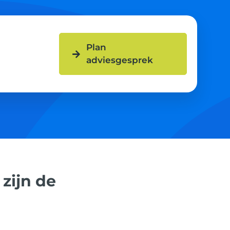
Plan
adviesgesprek
 zijn de