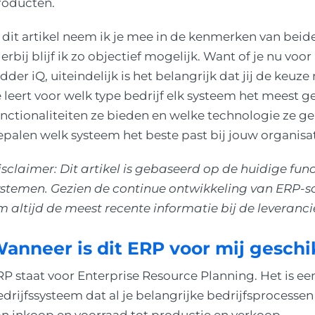
roducten.
n dit artikel neem ik je mee in de kenmerken van bei
erbij blijf ik zo objectief mogelijk. Want of je nu voor
dder iQ, uiteindelijk is het belangrijk dat jij de keuze
 leert voor welk type bedrijf elk systeem het meest ge
nctionaliteiten ze bieden en welke technologie ze geb
palen welk systeem het beste past bij jouw organisat
sclaimer: Dit artikel is gebaseerd op de huidige func
ystemen. Gezien de continue ontwikkeling van ERP-
 altijd de meest recente informatie bij de leveranci
anneer is dit ERP voor mij geschi
P staat voor Enterprise Resource Planning. Het is ee
drijfssysteem dat al je belangrijke bedrijfsprocessen