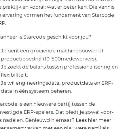
 praktijk en vooral: wat er beter kan. Die kennis
n ervaring vormen het fundament van Starcode
RP.
anneer is Starcode geschikt voor jou?
Je bent een groeiende machinebouwer of
productiebedrijf (10-500medewerkers).
Je zoekt de balans tussen professionalisering en
flexibiliteit.
Je wil engineeringsdata, productdata en ERP-
data in één systeem beheren.
arcode is een nieuwere partij tussen de
vestigde ERP-spelers. Dat biedt je zowel voor-
ls nadelen. Benieuwd hiernaar?
Lees hier meer
ver samenwerken met een nieuwere partij als