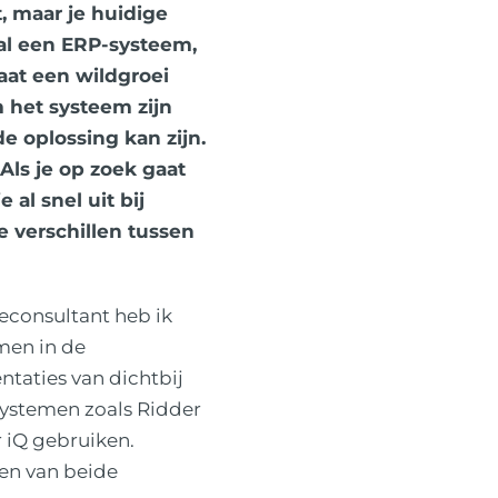
t, maar je huidige
al een ERP-systeem,
aat een wildgroei
het systeem zijn
 oplossing kan zijn.
Als je op zoek gaat
al snel uit bij
e verschillen tussen
econsultant heb ik
men in de
ntaties van dichtbij
ystemen zoals Ridder
 iQ gebruiken.
en van beide