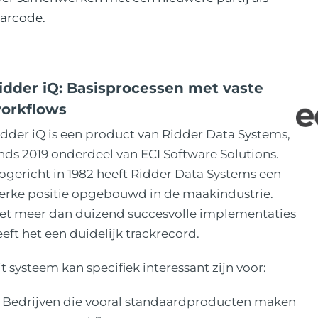
tarcode.
idder iQ: Basisprocessen met vaste
orkflows
idder iQ is een product van Ridder Data Systems,
nds 2019 onderdeel van ECI Software Solutions.
pgericht in 1982 heeft Ridder Data Systems een
terke positie opgebouwd in de maakindustrie.
et meer dan duizend succesvolle implementaties
eft het een duidelijk trackrecord.
t systeem kan specifiek interessant zijn voor:
Bedrijven die vooral standaardproducten maken