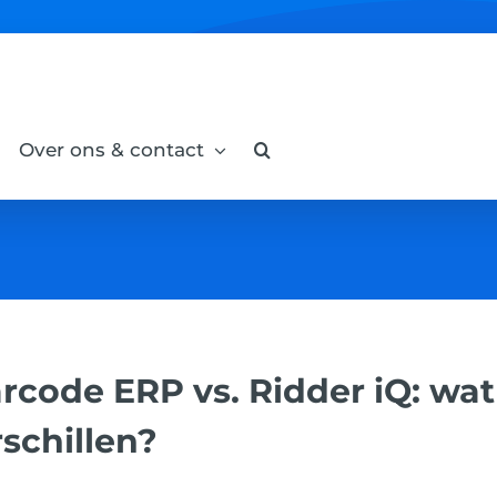
Over ons & contact
rcode ERP vs. Ridder iQ: wat
rschillen?